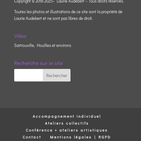
Copyright © 2018-2025– Laurie Audebert – Tous droits réservés.
Toutes les photos et illustrations de ce site sont la propriété de
Laurie Audebert et ne sont pas libres de droit.
Villes
Sartrouville, Houilles et environs
Recherche sur le site
Accompagnement individuel
Ateliers collectifs
Conférence + ateliers artistiques
Contact
Mentions légales | RGPD