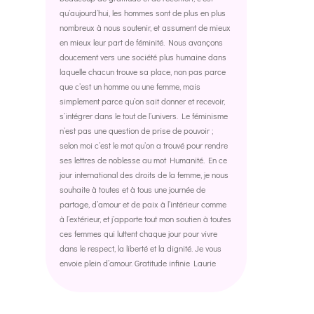
qu’aujourd’hui, les hommes sont de plus en plus
nombreux à nous soutenir, et assument de mieux
en mieux leur part de féminité. Nous avançons
doucement vers une société plus humaine dans
laquelle chacun trouve sa place, non pas parce
que c’est un homme ou une femme, mais
simplement parce qu’on sait donner et recevoir,
s’intégrer dans le tout de l’univers. Le féminisme
n’est pas une question de prise de pouvoir ;
selon moi c’est le mot qu’on a trouvé pour rendre
ses lettres de noblesse au mot Humanité. En ce
jour international des droits de la femme, je nous
souhaite à toutes et à tous une journée de
partage, d’amour et de paix à l’intérieur comme
à l’extérieur, et j’apporte tout mon soutien à toutes
ces femmes qui luttent chaque jour pour vivre
dans le respect, la liberté et la dignité. Je vous
envoie plein d’amour. Gratitude infinie Laurie