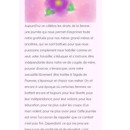
Aujourd’hui on célèbre les droits de la femme :
une journée qui nous permet d’exprimer toute
notre gratitude pour nos mères grand-mères et
ancêtres, qui se sont battues pour que nous
puissions simplement nous habiller comme on
veut, voter, travailler, s’éduquer et s’instruire, être
indépendante dans notre vie de couple, de mère,
pouvoir divorcer, s’émanciper, vivre notre
sexualité librement, être traitée à l’égale de
l’homme, s’épanouir et choisir son métier. On vit
encore à une époque où certaines femmes se
battent encore et toujours pour leur liberté, pour
leur indépendance, pour leur salaire, pour leur
éducation, pour ne plus subir les coups d’un
mari violent, pour ne plus avoir peur. Cette journée
est ainsi l’occasion de rappeler que ce combat
n’est pas fini. Cependant, ce qui me procure
beaucoup de gratitude et de réconfort, c’est