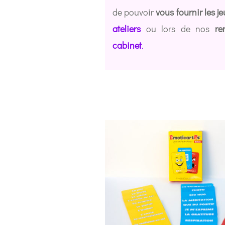
de pouvoir
vous fournir les je
ateliers
ou lors de nos
re
cabinet
.