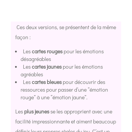
Ces
deux versions, se présentent de la même
façon :
Les
cartes rouges
pour les émotions
désagréables
Les
cartes jaunes
pour les émotions
agréables
Les
cartes bleues
pour découvrir des
ressources pour passer d’une “émotion
rouge” à une “émotion jaune”.
Les
plus jeunes
se les approprient avec une
facilité impressionnante et aiment beaucoup
définir leurs propres règles du jeu. C’est un