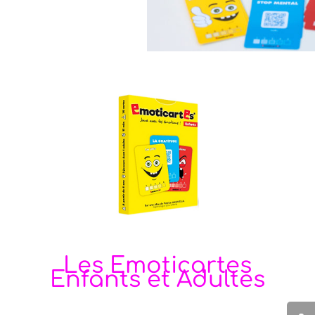
Les Emoticartes
Enfants et Adultes