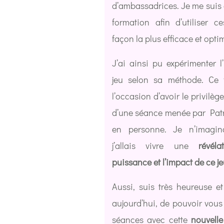
d’ambassadrices. Je me suis 
formation afin d’utiliser c
façon la plus efficace et optim
J’ai ainsi pu expérimenter l’
jeu selon sa méthode. Ce 
l’occasion d’avoir le privilèg
d’une séance menée par Patr
en personne. Je n’imagi
j’allais vivre une
révél
puissance et l’impact de ce j
Aussi, suis très heureuse e
aujourd’hui, de pouvoir vou
séances avec cette
nouvell