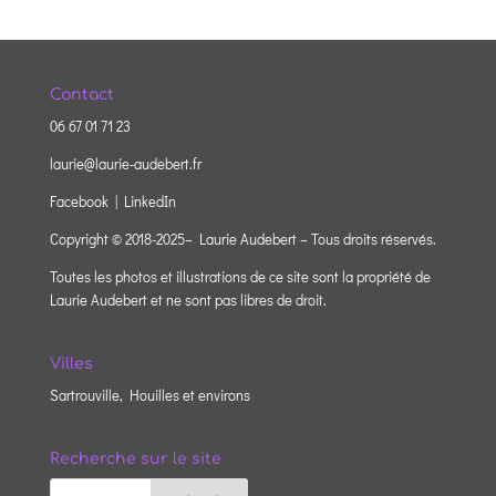
Contact
06 67 01 71 23
laurie@laurie-audebert.fr
Facebook |
LinkedIn
Copyright © 2018-2025– Laurie Audebert – Tous droits réservés.
Toutes les photos et illustrations de ce site sont la propriété de
Laurie Audebert et ne sont pas libres de droit.
Villes
Sartrouville, Houilles et environs
Recherche sur le site