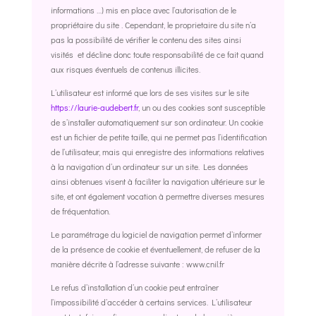
informations …) mis en place avec l’autorisation de le
propriétaire du site . Cependant, le proprietaire du site n’a
pas la possibilité de vérifier le contenu des sites ainsi
visités et décline donc toute responsabilité de ce fait quand
aux risques éventuels de contenus illicites.
L’utilisateur est informé que lors de ses visites sur le site
https://laurie-audebert.fr
, un ou des cookies sont susceptible
de s’installer automatiquement sur son ordinateur. Un cookie
est un fichier de petite taille, qui ne permet pas l’identification
de l’utilisateur, mais qui enregistre des informations relatives
à la navigation d’un ordinateur sur un site. Les données
ainsi obtenues visent à faciliter la navigation ultérieure sur le
site, et ont également vocation à permettre diverses mesures
de fréquentation.
Le paramétrage du logiciel de navigation permet d’informer
de la présence de cookie et éventuellement, de refuser de la
manière décrite à l’adresse suivante : www.cnil.fr
Le refus d’installation d’un cookie peut entraîner
l’impossibilité d’accéder à certains services. L’utilisateur