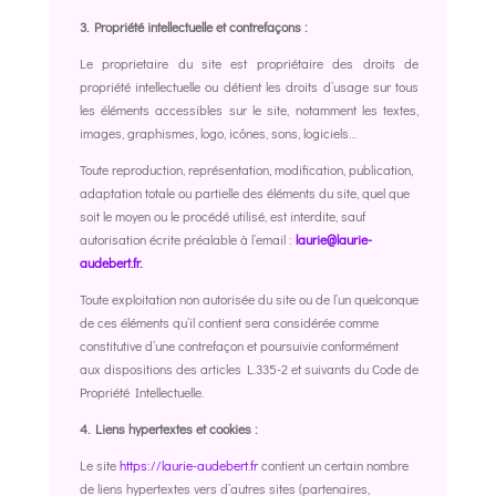
3. Propriété intellectuelle et contrefaçons :
Le proprietaire du site est propriétaire des droits de
propriété intellectuelle ou détient les droits d’usage sur tous
les éléments accessibles sur le site, notamment les textes,
images, graphismes, logo, icônes, sons, logiciels…
Toute reproduction, représentation, modification, publication,
adaptation totale ou partielle des éléments du site, quel que
soit le moyen ou le procédé utilisé, est interdite, sauf
autorisation écrite préalable à l’email :
laurie@laurie-
audebert.fr.
Toute exploitation non autorisée du site ou de l’un quelconque
de ces éléments qu’il contient sera considérée comme
constitutive d’une contrefaçon et poursuivie conformément
aux dispositions des articles L.335-2 et suivants du Code de
Propriété Intellectuelle.
4. Liens hypertextes et cookies :
Le site
https://laurie-audebert.fr
contient un certain nombre
de liens hypertextes vers d’autres sites (partenaires,