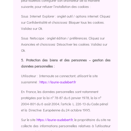
peut toutefois configurer son ordinateur de la manière
suivante, pour refuser l’installation des cookies :
Sous Internet Explorer : onglet outil / options internet. Cliquez
sur Confidentialité et choisissez Bloquer tous les cookies.
Validez sur Ok.
Sous Netscape : onglet édition / préférences. Cliquez sur
Avancées et choisissez Désactiver les cookies. Validez sur
Ok.
5. Protection des biens et des personnes – gestion des
données personnelles :
Utilisateur : Internaute se connectant, utilisant le site
susnommé :
https://laurie-audebert.fr
En France, les données personnelles sont notamment
protégées par la loi n° 78-87 du 6 janvier 1978, la loi n°
2004-801 du 6 août 2004, l’article L. 226-13 du Code pénal
et la Directive Européenne du 24 octobre 1995.
Sur le site
https://laurie-audebert.fr
, le propriétaire du site ne
collecte des informations personnelles relatives à l’utilisateur