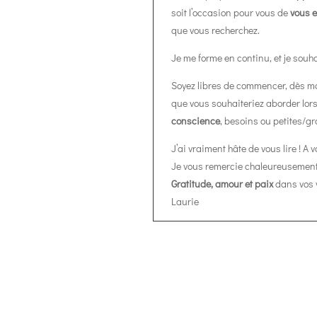
soit l’occasion pour vous de
vous 
que vous recherchez.
Je me forme en continu, et je souh
Soyez libres de commencer, dès ma
que vous souhaiteriez aborder lors
conscience
, besoins ou petites/
J’ai vraiment hâte de vous lire ! A v
Je vous remercie chaleureusement d
Gratitude, amour et paix
dans vos 
Laurie