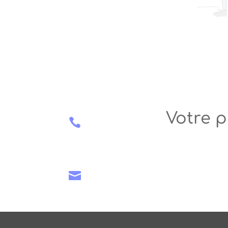
Votre p

