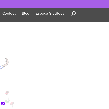
Contact
Blog
Espace Gratitude
- 92