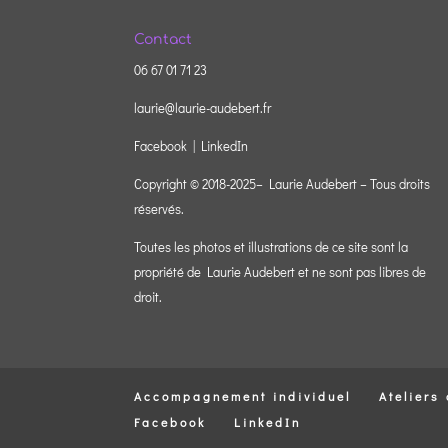
Contact
06 67 01 71 23
laurie@laurie-audebert.fr
Facebook |
LinkedIn
Copyright © 2018-2025– Laurie Audebert – Tous droits
réservés.
Toutes les photos et illustrations de ce site sont la
propriété de Laurie Audebert et ne sont pas libres de
droit.
Accompagnement individuel
Ateliers 
Facebook
LinkedIn