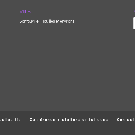
Villes
Sartrouville, Houilles et environs
collectifs
Conférence + ateliers artistiques
Contact