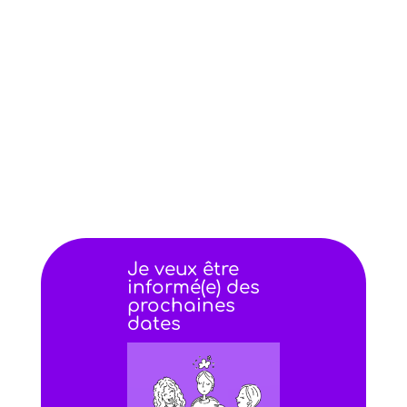
Powered by
Weezevent
Je veux être
informé(e) des
prochaines
dates