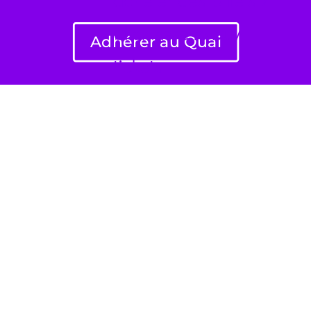
Click here to buy
Adhérer au Quai
tickets